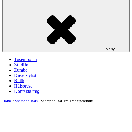
Meny
Tusen bollar
ZtudiJo
Zumba
Dreadstylist
Butik
Hälsoresa
Kontakta mig
Home
/
Shampoo Bars
/ Shampoo Bar Tre Tree Spearmint