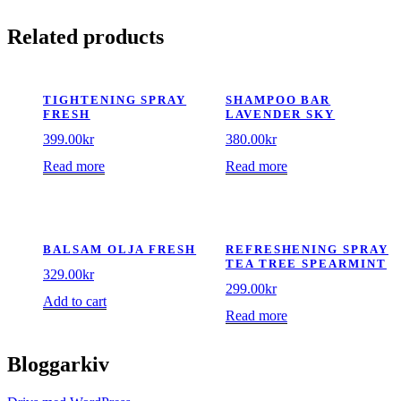
Related products
TIGHTENING SPRAY
SHAMPOO BAR
FRESH
LAVENDER SKY
399.00
kr
380.00
kr
Read more
Read more
BALSAM OLJA FRESH
REFRESHENING SPRAY
TEA TREE SPEARMINT
329.00
kr
299.00
kr
Add to cart
Read more
Bloggarkiv