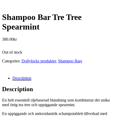
Shampoo Bar Tre Tree
Spearmint
380.00
kr
Out of stock
Categories:
Dollylocks produkter
,
Shampoo Bars
Description
Description
En helt essentiell oljebaserad blandning som kombinerar det unika
med örtig tea tree och uppiggande spearmint.
En uppiggande och antioxidantrik schampotablett tillverkad med