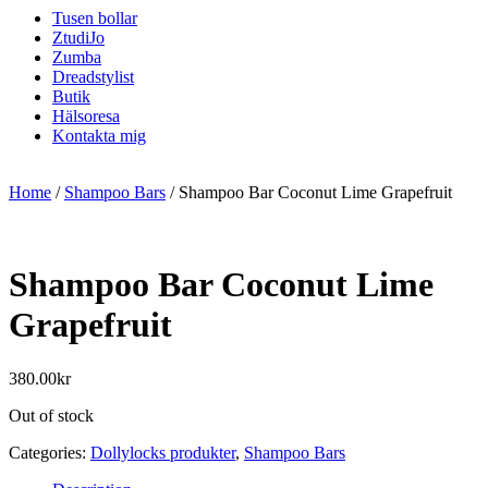
Tusen bollar
ZtudiJo
Zumba
Dreadstylist
Butik
Hälsoresa
Kontakta mig
Home
/
Shampoo Bars
/ Shampoo Bar Coconut Lime Grapefruit
Shampoo Bar Coconut Lime
Grapefruit
380.00
kr
Out of stock
Categories:
Dollylocks produkter
,
Shampoo Bars