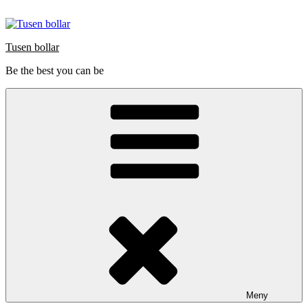
Hoppa
till
innehåll
Tusen bollar
Be the best you can be
Meny