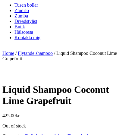
Tusen bollar
ZtudiJo
Zumba
Dreadstylist
Butik
Hälsoresa
Kontakta mig
Home
/
Flytande shampoo
/ Liquid Shampoo Coconut Lime
Grapefruit
Liquid Shampoo Coconut
Lime Grapefruit
425.00
kr
Out of stock