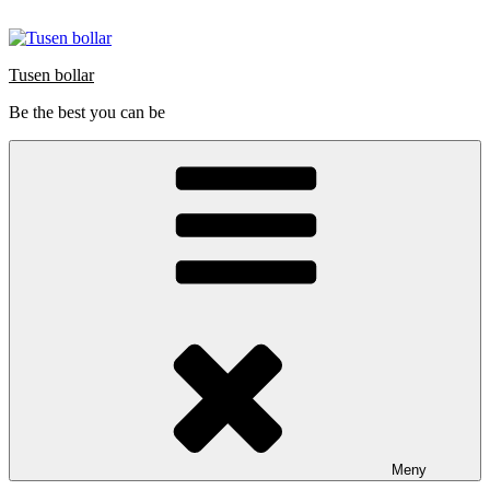
Hoppa
till
innehåll
Tusen bollar
Be the best you can be
Meny