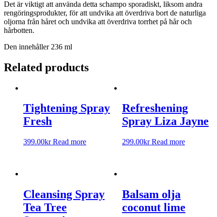
Det är viktigt att använda detta schampo sporadiskt, liksom andra
rengöringsprodukter, för att undvika att överdriva bort de naturliga
oljorna från håret och undvika att överdriva torrhet på hår och
hårbotten.
Den innehåller 236 ml
Related products
Tightening Spray
Refreshening
Fresh
Spray Liza Jayne
399.00
kr
Read more
299.00
kr
Read more
Cleansing Spray
Balsam olja
Tea Tree
coconut lime