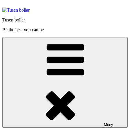
Hoppa
till
innehåll
Tusen bollar
Be the best you can be
Meny