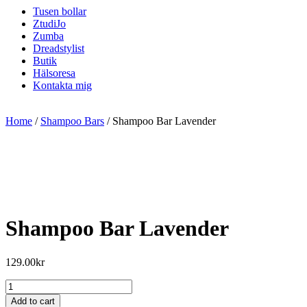
Tusen bollar
ZtudiJo
Zumba
Dreadstylist
Butik
Hälsoresa
Kontakta mig
Home
/
Shampoo Bars
/ Shampoo Bar Lavender
Shampoo Bar Lavender
129.00
kr
Shampoo
Bar
Add to cart