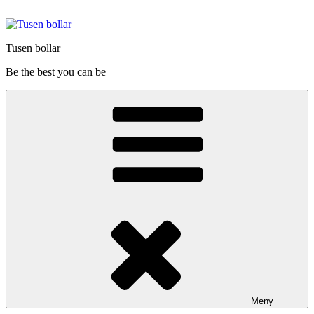
Hoppa
till
innehåll
Tusen bollar
Be the best you can be
Meny