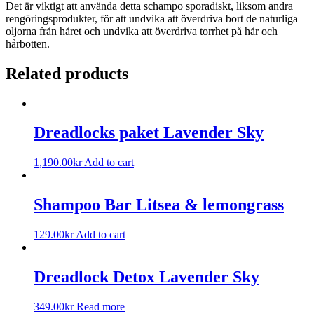
Det är viktigt att använda detta schampo sporadiskt, liksom andra
rengöringsprodukter, för att undvika att överdriva bort de naturliga
oljorna från håret och undvika att överdriva torrhet på hår och
hårbotten.
Related products
Dreadlocks paket Lavender Sky
1,190.00
kr
Add to cart
Shampoo Bar Litsea & lemongrass
129.00
kr
Add to cart
Dreadlock Detox Lavender Sky
349.00
kr
Read more