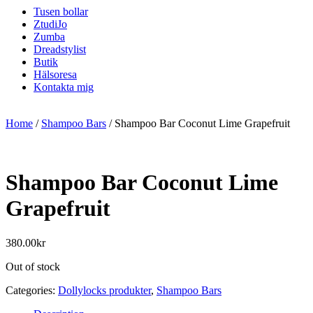
Tusen bollar
ZtudiJo
Zumba
Dreadstylist
Butik
Hälsoresa
Kontakta mig
Home
/
Shampoo Bars
/ Shampoo Bar Coconut Lime Grapefruit
Shampoo Bar Coconut Lime
Grapefruit
380.00
kr
Out of stock
Categories:
Dollylocks produkter
,
Shampoo Bars