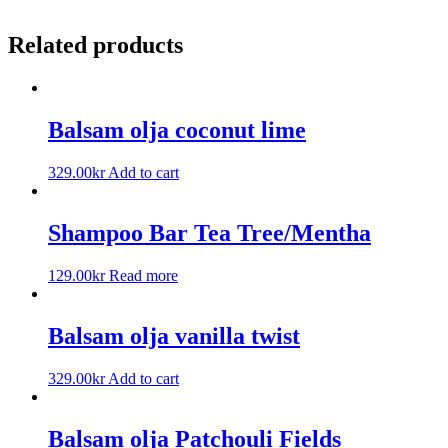
Related products
Balsam olja coconut lime
329.00
kr
Add to cart
Shampoo Bar Tea Tree/Mentha
129.00
kr
Read more
Balsam olja vanilla twist
329.00
kr
Add to cart
Balsam olja Patchouli Fields