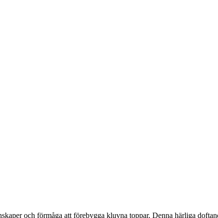
skaper och förmåga att förebygga kluvna toppar. Denna härliga doftande