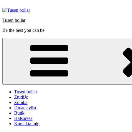
Hoppa
till
innehåll
Tusen bollar
Be the best you can be
Tusen bollar
ZtudiJo
Zumba
Dreadstylist
Butik
Hälsoresa
Kontakta mig