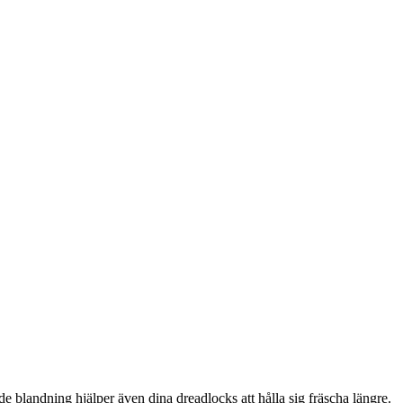
 blandning hjälper även dina dreadlocks att hålla sig fräscha längre.