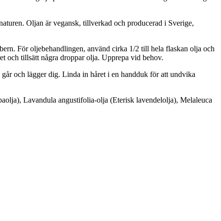
 naturen. Oljan är vegansk, tillverkad och producerad i Sverige,
bern. För oljebehandlingen, använd cirka 1/2 till hela flaskan olja och
t och tillsätt några droppar olja. Upprepa vid behov.
går och lägger dig. Linda in håret i en handduk för att undvika
aolja), Lavandula angustifolia-olja (Eterisk lavendelolja), Melaleuca