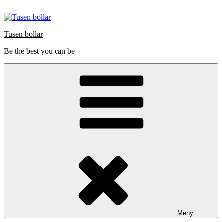
Hoppa
till
innehåll
Tusen bollar
Be the best you can be
Meny