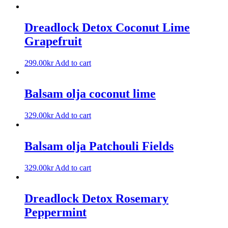
Dreadlock Detox Coconut Lime
Grapefruit
299.00
kr
Add to cart
Balsam olja coconut lime
329.00
kr
Add to cart
Balsam olja Patchouli Fields
329.00
kr
Add to cart
Dreadlock Detox Rosemary
Peppermint